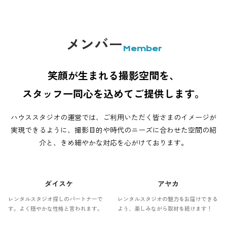
メンバー
Member
笑顔が生まれる撮影空間を、
スタッフ一同心を込めてご提供します。
ハウススタジオの運営では、ご利用いただく皆さまのイメージが
実現できるように、撮影目的や時代のニーズに合わせた空間の紹
介と、きめ細やかな対応を心がけております。
ダイスケ
アヤカ
レンタルスタジオ探しのパートナーで
レンタルスタジオの魅力をお届けできる
す。よく穏やかな性格と言われます。
よう、楽しみながら取材を続けます！