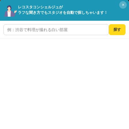
×
レコスタコンシェルジュが
ラフな聞き方でもスタジオを自動で探しちゃいます！
© Copyright FIELD CO.,LTD. all right reserved.
探す