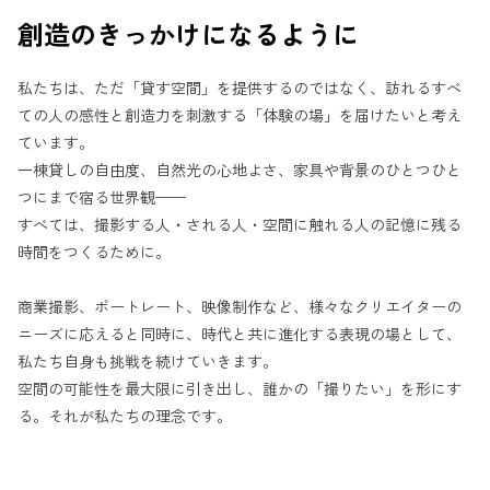
創造のきっかけになるように
私たちは、ただ「貸す空間」を提供するのではなく、訪れるすべ
ての人の感性と創造力を刺激する「体験の場」を届けたいと考え
ています。
一棟貸しの自由度、自然光の心地よさ、家具や背景のひとつひと
つにまで宿る世界観——
すべては、撮影する人・される人・空間に触れる人の記憶に残る
時間をつくるために。
商業撮影、ポートレート、映像制作など、様々なクリエイターの
ニーズに応えると同時に、時代と共に進化する表現の場として、
私たち自身も挑戦を続けていきます。
空間の可能性を最大限に引き出し、誰かの「撮りたい」を形にす
る。それが私たちの理念です。