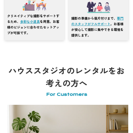
クリエイティブな撮影をサポートす
撮影の準備から後片付けまで、
専門
るため、
多彩な小道具
を用意。お客
のスタッフがフルサポート
。お客様
様のビジョンに合わせたセットアッ
が安心して撮影に集中できる環境を
プが可能です。
提供します。
ハウススタジオのレンタルをお
考えの方へ
For Customers