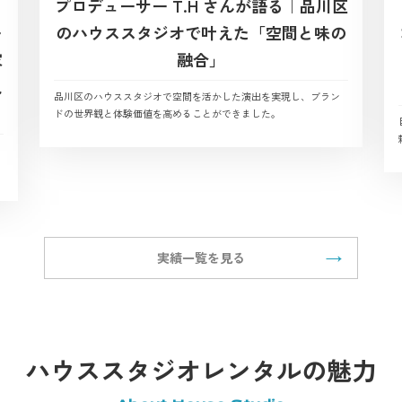
プロデューサー T.H さんが語る｜品川区
ー
のハウススタジオで叶えた「空間と味の
家
融合」
観
品川区のハウススタジオで空間を活かした演出を実現し、ブラン
ドの世界観と体験価値を高めることができました。
実績一覧を見る
ハウススタジオレンタルの魅力