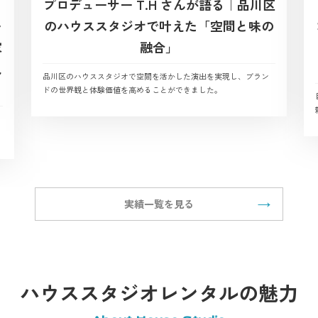
プロデューサー T.H さんが語る｜品川区
ー
のハウススタジオで叶えた「空間と味の
家
融合」
観
品川区のハウススタジオで空間を活かした演出を実現し、ブラン
ドの世界観と体験価値を高めることができました。
実績一覧を見る
ハウススタジオレンタルの魅力