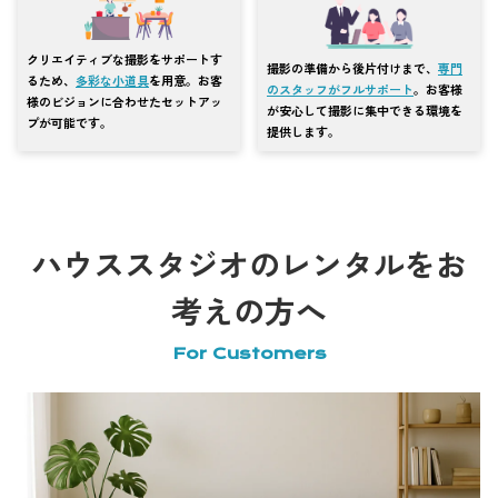
クリエイティブな撮影をサポートす
撮影の準備から後片付けまで、
専門
るため、
多彩な小道具
を用意。お客
のスタッフがフルサポート
。お客様
様のビジョンに合わせたセットアッ
が安心して撮影に集中できる環境を
プが可能です。
提供します。
ハウススタジオのレンタルをお
考えの方へ
For Customers