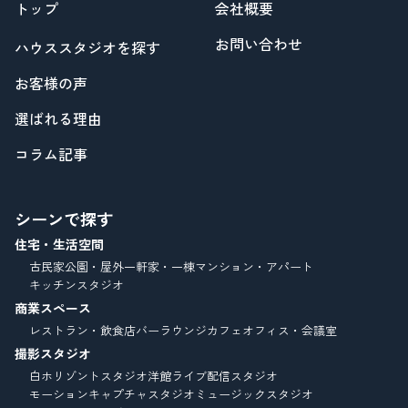
トップ
会社概要
お問い合わせ
ハウススタジオを探す
お客様の声
選ばれる理由
コラム記事
シーンで探す
住宅・生活空間
古民家
公園・屋外
一軒家・一棟
マンション・アパート
キッチンスタジオ
商業スペース
レストラン・飲食店
バーラウンジ
カフェ
オフィス・会議室
撮影スタジオ
白ホリゾントスタジオ
洋館
ライブ配信スタジオ
モーションキャプチャスタジオ
ミュージックスタジオ