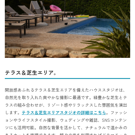
テラス＆芝生エリア。
開放感あふれるテラス＆芝生エリアを備えたハウススタジオは、
自然光を取り入れた爽やかな撮影に最適です。緑豊かな芝生とテ
ラスの組み合わせが、リゾート感やリラックスした雰囲気を演出
します。
テラス＆芝生エリアスタジオの詳細はこちら
。ファッシ
ョンやライフスタイル撮影、ウェディングや雑誌、SNSコンテン
ツにも活用可能。自然な背景を活かして、ナチュラルで温かみの