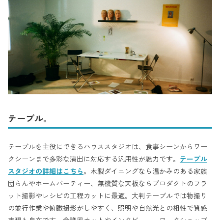
テーブル。
テーブルを主役にできるハウススタジオは、食事シーンからワー
クシーンまで多彩な演出に対応する汎用性が魅力です。
テーブル
スタジオの詳細はこちら
。木製ダイニングなら温かみのある家族
団らんやホームパーティー、無機質な天板ならプロダクトのフラ
ット撮影やレシピの工程カットに最適。大判テーブルでは物撮り
の並行作業や俯瞰撮影がしやすく、照明や自然光との相性で質感