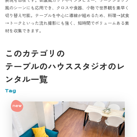
表現も自在です。会議風カットやインタビュー、ワークショップ
風のシーンにも応用でき、クロスや食器、小物で世界観を素早く
切り替え可能。テーブルを中心に導線が組めるため、料理→試食
→トークといった流れ撮影にも強く、短時間でボリュームある素
材を収集できます。
このカテゴリの
テーブルのハウススタジオのレ
ンタル一覧
Tag