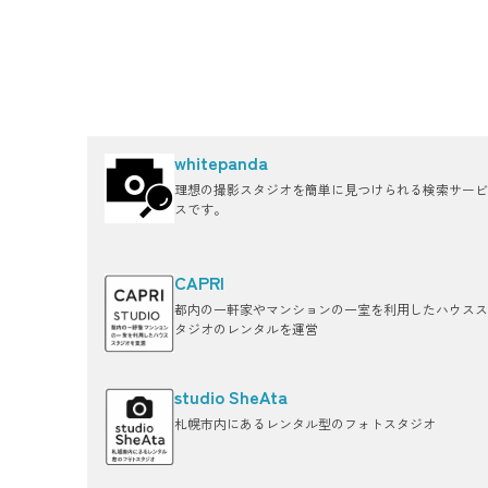
whitepanda
理想の撮影スタジオを簡単に見つけられる検索サービ
スです。
CAPRI
都内の一軒家やマンションの一室を利用したハウスス
タジオのレンタルを運営
studio SheAta
札幌市内にあるレンタル型のフォトスタジオ