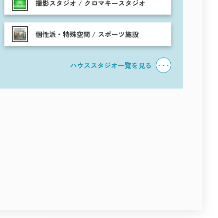
撮影スタジオ / クロマキースタジオ
個性派・特殊空間 / スポーツ施設
ハウススタジオ一覧を見る