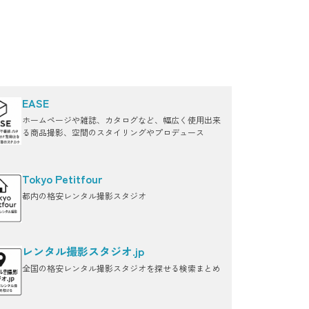
EASE
ホームページや雑誌、カタログなど、幅広く使用出来
る商品撮影、空間のスタイリングやプロデュース
Tokyo Petitfour
都内の格安レンタル撮影スタジオ
レンタル撮影スタジオ.jp
全国の格安レンタル撮影スタジオを探せる検索まとめ