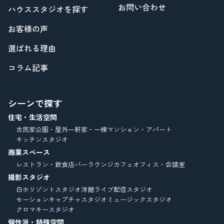
お問い合わせ
ハウススタジオを探す
お客様の声
選ばれる理由
コラム記事
シーンで探す
住宅・生活空間
古民家
公園・屋外
一軒家・一棟
マンション・アパート
キッチンスタジオ
商業スペース
レストラン・飲食店
バーラウンジ
カフェ
オフィス・会議室
撮影スタジオ
白ホリゾントスタジオ
洋館
ライブ配信スタジオ
モーションキャプチャスタジオ
ミュージックスタジオ
クロマキースタジオ
個性派・特殊空間