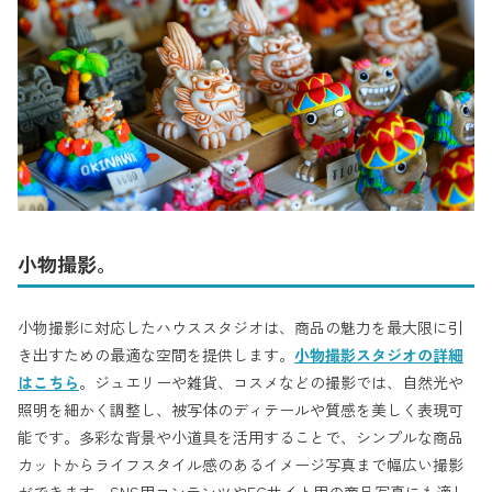
小物撮影。
小物撮影に対応したハウススタジオは、商品の魅力を最大限に引
き出すための最適な空間を提供します。
小物撮影スタジオの詳細
はこちら
。ジュエリーや雑貨、コスメなどの撮影では、自然光や
照明を細かく調整し、被写体のディテールや質感を美しく表現可
能です。多彩な背景や小道具を活用することで、シンプルな商品
カットからライフスタイル感のあるイメージ写真まで幅広い撮影