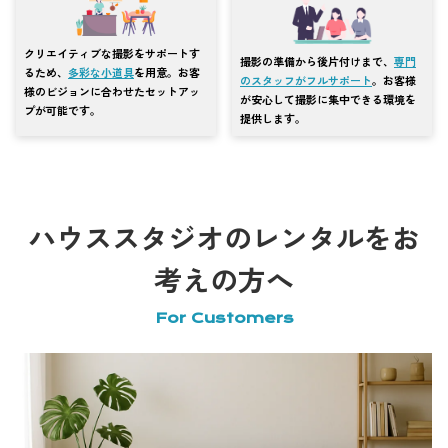
クリエイティブな撮影をサポートす
撮影の準備から後片付けまで、
専門
るため、
多彩な小道具
を用意。お客
のスタッフがフルサポート
。お客様
様のビジョンに合わせたセットアッ
が安心して撮影に集中できる環境を
プが可能です。
提供します。
ハウススタジオのレンタルをお
考えの方へ
For Customers