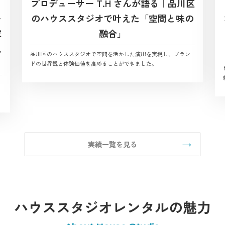
プロデューサー T.H さんが語る｜品川区
ー
のハウススタジオで叶えた「空間と味の
家
融合」
観
品川区のハウススタジオで空間を活かした演出を実現し、ブラン
ドの世界観と体験価値を高めることができました。
実績一覧を見る
ハウススタジオレンタルの魅力