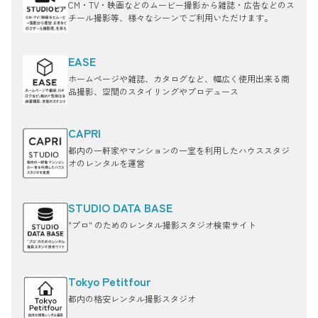
CM・TV・映画などのムービー撮影から雑誌・広告などのス
チール撮影等、様々なシーンでご利用いただけます。
EASE
ホームページや雑誌、カタログなど、幅広く使用出来る商
品撮影、空間のスタイリングやプロデュース
CAPRI
都内の一軒家やマンションの一室を利用したハウススタジ
オのレンタルを運営
STUDIO DATA BASE
"プロ" のためのレンタル撮影スタジオ検索サイト
Tokyo Petitfour
都内の格安レンタル撮影スタジオ