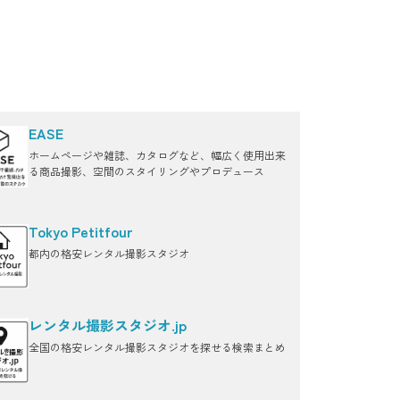
EASE
ホームページや雑誌、カタログなど、幅広く使用出来
る商品撮影、空間のスタイリングやプロデュース
Tokyo Petitfour
都内の格安レンタル撮影スタジオ
レンタル撮影スタジオ.jp
全国の格安レンタル撮影スタジオを探せる検索まとめ