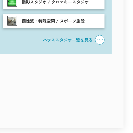
撮影スタジオ / クロマキースタジオ
個性派・特殊空間 / スポーツ施設
ハウススタジオ一覧を見る