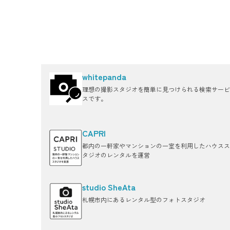
whitepanda
理想の撮影スタジオを簡単に見つけられる検索サービ
スです。
CAPRI
都内の一軒家やマンションの一室を利用したハウスス
タジオのレンタルを運営
studio SheAta
札幌市内にあるレンタル型のフォトスタジオ