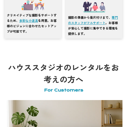
クリエイティブな撮影をサポートす
撮影の準備から後片付けまで、
専門
るため、
多彩な小道具
を用意。お客
のスタッフがフルサポート
。お客様
様のビジョンに合わせたセットアッ
が安心して撮影に集中できる環境を
プが可能です。
提供します。
ハウススタジオのレンタルをお
考えの方へ
For Customers