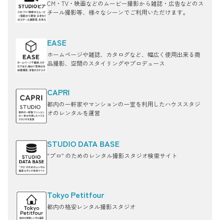
CM・TV・映画などのムービー撮影から雑誌・広告などのス
チール撮影等、様々なシーンでご利用いただけます。
EASE
ホームページや雑誌、カタログなど、幅広く使用出来る商
品撮影、空間のスタイリングやプロデュース
CAPRI
都内の一軒家やマンションの一室を利用したハウススタジ
オのレンタルを運営
STUDIO DATA BASE
"プロ" のためのレンタル撮影スタジオ検索サイト
Tokyo Petitfour
都内の格安レンタル撮影スタジオ