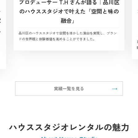
プロデューサー T.H さんが語る｜品川区
ー
のハウススタジオで叶えた「空間と味の
家
融合」
観
品川区のハウススタジオで空間を活かした演出を実現し、ブラン
ドの世界観と体験価値を高めることができました。
実績一覧を見る
ハウススタジオレンタルの魅力