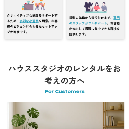
クリエイティブな撮影をサポートす
撮影の準備から後片付けまで、
専門
るため、
多彩な小道具
を用意。お客
のスタッフがフルサポート
。お客様
様のビジョンに合わせたセットアッ
が安心して撮影に集中できる環境を
プが可能です。
提供します。
ハウススタジオのレンタルをお
考えの方へ
For Customers