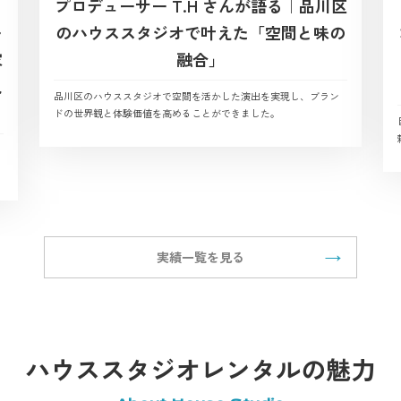
プロデューサー T.H さんが語る｜品川区
ー
のハウススタジオで叶えた「空間と味の
家
融合」
観
品川区のハウススタジオで空間を活かした演出を実現し、ブラン
ドの世界観と体験価値を高めることができました。
実績一覧を見る
ハウススタジオレンタルの魅力