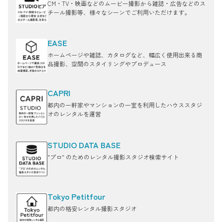
CM・TV・映画などのムービー撮影から雑誌・広告などのス
チール撮影等、様々なシーンでご利用いただけます。
EASE
ホームページや雑誌、カタログなど、幅広く使用出来る商
品撮影、空間のスタイリングやプロデュース
CAPRI
都内の一軒家やマンションの一室を利用したハウススタジ
オのレンタルを運営
STUDIO DATA BASE
"プロ" のためのレンタル撮影スタジオ検索サイト
Tokyo Petitfour
都内の格安レンタル撮影スタジオ