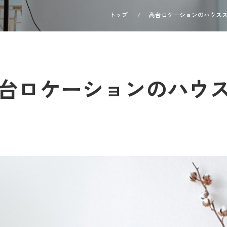
トップ
高台ロケーションのハウス
台ロケーションのハウ