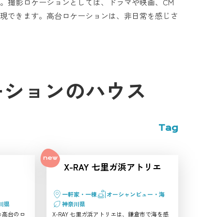
。撮影ロケーションとしては、ドラマや映画、CM
現できます。高台ロケーションは、非日常を感じさ
ーションのハウス
Tag
X-RAY 七里ガ浜アトリエ
一軒家・一棟
オーシャンビュー・海
川県
神奈川県
む高台のロ
X-RAY 七里ガ浜アトリエは、鎌倉市で海を感