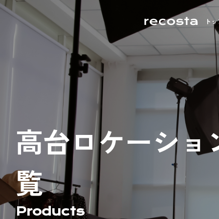
トッ
高台ロケーショ
覧
Products