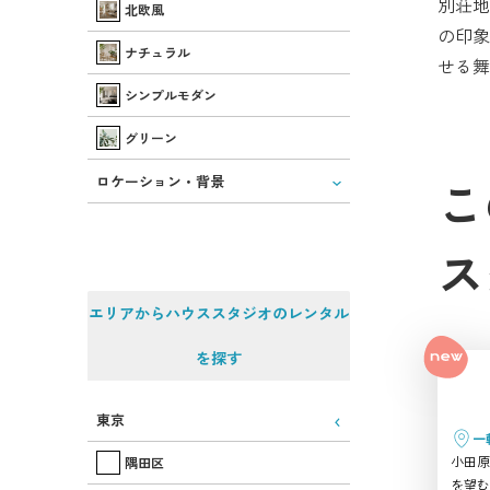
別荘地
北欧風
の印象
ナチュラル
せる舞
シンプルモダン
グリーン
こ
ロケーション・背景
ス
エリアからハウススタジオのレンタル
を探す
東京
一
小田原
隅田区
を望む