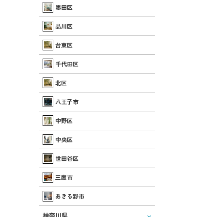
墨田区
品川区
台東区
千代田区
北区
八王子市
中野区
中央区
世田谷区
三鷹市
あきる野市
神奈川県