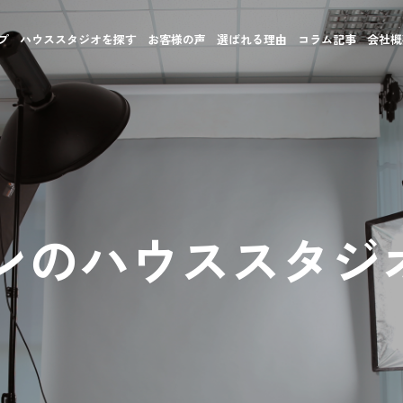
プ
ハウススタジオを探す
お客様の声
選ばれる理由
コラム記事
会社概
ンのハウススタジ