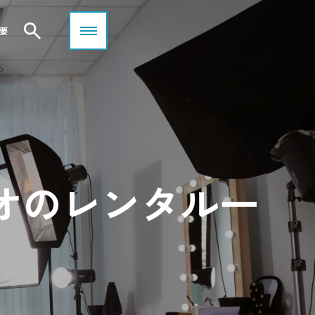
要
オのレンタル一