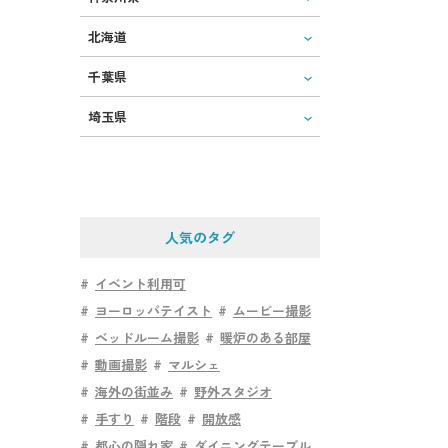
北海道
千葉県
埼玉県
人気のタグ
イベント利用可
ヨーロッパテイスト
ムービー撮影
ベッドルーム撮影
暖炉のある部屋
動画撮影
マルシェ
海外の街並み
野外スタジオ
手すり
階段
開放感
都心の隠れ家
ダイニングテーブル