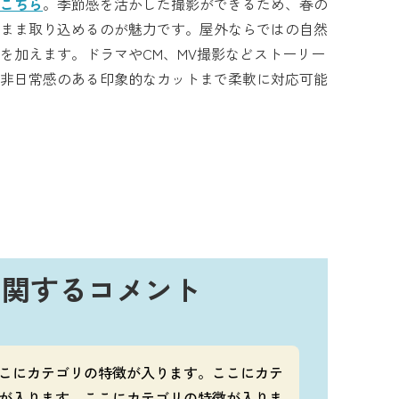
こちら
。季節感を活かした撮影ができるため、春の
まま取り込めるのが魅力です。屋外ならではの自然
を加えます。ドラマやCM、MV撮影などストーリー
非日常感のある印象的なカットまで柔軟に対応可能
に関する
コメント
こにカテゴリの特徴が入ります。ここにカテ
が入ります。ここにカテゴリの特徴が入りま