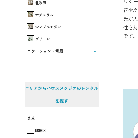
ルシー
北欧風
花や夏
ナチュラル
光が人
性を持
シンプルモダン
です。
グリーン
ロケーション・背景
エリアからハウススタジオのレンタル
を探す
東京
隅田区