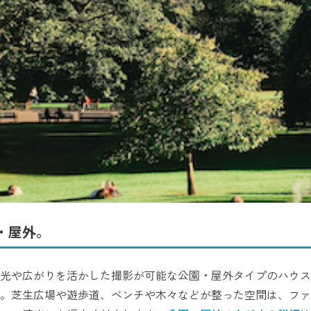
・屋外。
光や広がりを活かした撮影が可能な公園・屋外タイプのハウス
。芝生広場や遊歩道、ベンチや木々などが整った空間は、ファ