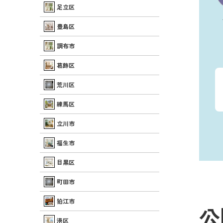
足立区
豊島区
調布市
葛飾区
荒川区
練馬区
立川市
福生市
目黒区
町田市
狛江市
公
港区