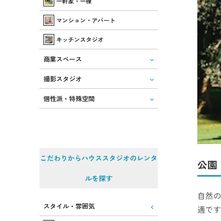
一軒家・一棟
マンション・アパート
キッチンスタジオ
商業スペース
撮影スタジオ
個性派・特殊空間
こだわりからハウススタジオのレンタ
公園
ルを探す
自然の
スタイル・雰囲気
適です