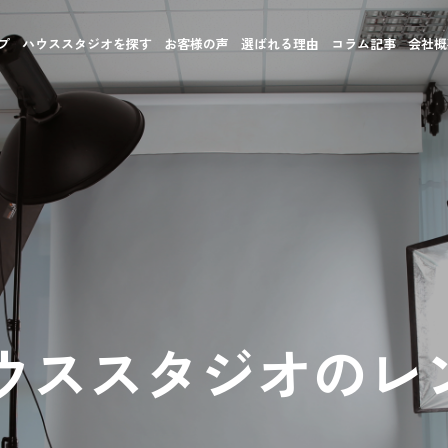
プ
ハウススタジオを探す
お客様の声
選ばれる理由
コラム記事
会社概
ウススタジオのレ