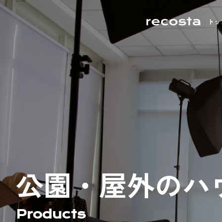
トッ
公園・屋外のハ
Products