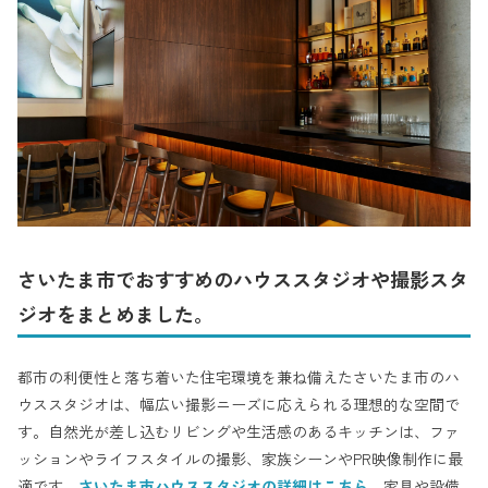
さいたま市でおすすめのハウススタジオや撮影スタ
ジオをまとめました。
都市の利便性と落ち着いた住宅環境を兼ね備えたさいたま市のハ
ウススタジオは、幅広い撮影ニーズに応えられる理想的な空間で
す。自然光が差し込むリビングや生活感のあるキッチンは、ファ
ッションやライフスタイルの撮影、家族シーンやPR映像制作に最
適です。
さいたま市ハウススタジオの詳細はこちら
。家具や設備