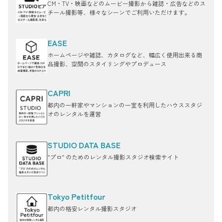
CM・TV・映画などのムービー撮影から雑誌・広告などのス
チール撮影等、様々なシーンでご利用いただけます。
EASE
ホームページや雑誌、カタログなど、幅広く使用出来る商
品撮影、空間のスタイリングやプロデュース
CAPRI
都内の一軒家やマンションの一室を利用したハウススタジ
オのレンタルを運営
STUDIO DATA BASE
"プロ" のためのレンタル撮影スタジオ検索サイト
Tokyo Petitfour
都内の格安レンタル撮影スタジオ