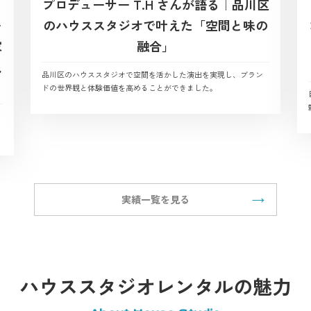
プロデューサー T.H さんが語る｜品川区
ー
のハウススタジオで叶えた「空間と味の
家
融合」
観
品川区のハウススタジオで空間を活かした演出を実現し、ブラン
ドの世界観と体験価値を高めることができました。
実績一覧を見る
ハウススタジオレンタルの魅力