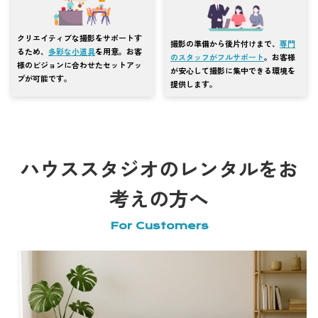
クリエイティブな撮影をサポートす
撮影の準備から後片付けまで、
専門
るため、
多彩な小道具
を用意。お客
のスタッフがフルサポート
。お客様
様のビジョンに合わせたセットアッ
が安心して撮影に集中できる環境を
プが可能です。
提供します。
ハウススタジオのレンタルをお
考えの方へ
For Customers