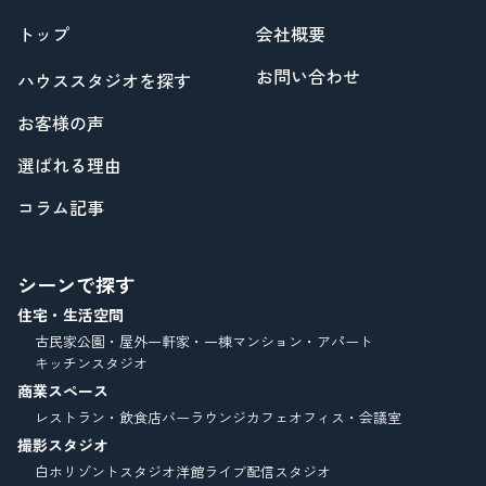
トップ
会社概要
お問い合わせ
ハウススタジオを探す
お客様の声
選ばれる理由
コラム記事
シーンで探す
住宅・生活空間
古民家
公園・屋外
一軒家・一棟
マンション・アパート
キッチンスタジオ
商業スペース
レストラン・飲食店
バーラウンジ
カフェ
オフィス・会議室
撮影スタジオ
白ホリゾントスタジオ
洋館
ライブ配信スタジオ