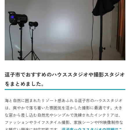
逗子市でおすすめのハウススタジオや撮影スタジオ
をまとめました。
海と自然に囲まれたリゾート感あふれる逗子市のハウススタジオ
は、爽やかで落ち着いた雰囲気を活かした撮影に最適です。大き
な窓から差し込む自然光やシンプルで洗練されたインテリアは、
ファッションやライフスタイル撮影、家族シーンやPR映像制作な
ど幅広い用途に対応可能です。
逗子市ハウススタジオの詳細はこ