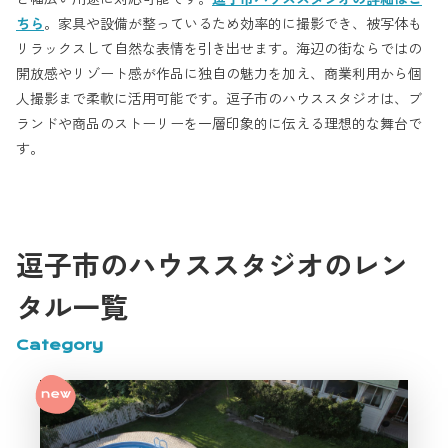
ちら
。家具や設備が整っているため効率的に撮影でき、被写体も
リラックスして自然な表情を引き出せます。海辺の街ならではの
開放感やリゾート感が作品に独自の魅力を加え、商業利用から個
人撮影まで柔軟に活用可能です。逗子市のハウススタジオは、ブ
ランドや商品のストーリーを一層印象的に伝える理想的な舞台で
す。
逗子市のハウススタジオのレン
タル一覧
Category