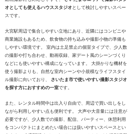
オとしても使えるハウススタジオ
として検討しやすいスペー
スです。
大宮駅周辺で集合しやすい立地にあり、近隣にはコンビニや
商業施設もあるため、飲食物の持ち込みや撮影小物の準備も
しやすい環境です。 室内は土足禁止の個室タイプで、少人数
の撮影や打ち合わせ、動画収録、家デート風のシーンづくり
などにも使いやすい構成になっています。 大掛かりな機材を
使う撮影よりも、自然な室内シーンや小規模なライフスタイ
ル撮影に向いており、
さいたま市で使いやすい撮影スタジオ
を探す方におすすめの一室
です。
また、レンタル時間中は出入り自由で、周辺で買い出しをし
ながら利用しやすい点も便利です。 大声や大音量には注意が
必要ですが、少人数での撮影、配信、パーティー、休憩利用
をコンパクトにまとめたい場合には扱いやすいスペースとい