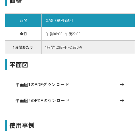
価格
時間
金額（税別価格）
全日
午前08:00~午後22:00
1時間あたり
1時間1,265円〜2,530円
平面図
平面図1のPDFダウンロード
平面図2のPDFダウンロード
使用事例