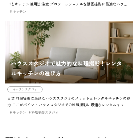
ドとキッチン活用法 注意 プロフェッショナルな動画撮影に最適なハウス
スタジオレンタルのガイドとキッチンの活用法 筆者からのコメント ハウ
キッチン
ススタジオでの動 […]
ハウススタジオで魅力的な料理撮影！レンタ
ルキッチンの選び方
キッチンスタジオ
目次 料理撮影に最適なハウススタジオのメリットとレンタルキッチンの魅
力 ここがポイント ハウススタジオでの料理撮影に最適なレンタルキッチ
ンのメリット 要点まとめ 料理撮影に最適なハウススタジオの魅力とレン
キッチン
料理撮影スタジオ
タルキッチンの利 […]