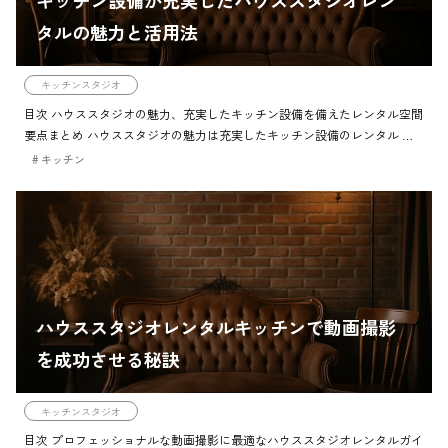
キッチン設備が充実したハウススタジオレン
タルの魅力と活用法
キッチンスタジオ
目次 ハウススタジオの魅力、充実したキッチン設備を備えたレンタル空間
要点まとめ ハウススタジオの魅力は充実したキッチン設備のレンタル チ
ェックポイント ハウススタジオの特徴と利点、レンタル可能な設備やキッ
キッチン
チンの重要性。 […]
ハウススタジオレンタルキッチンで動画撮影
を成功させる秘訣
キッチンスタジオ
目次 プロフェッショナルな動画撮影に最適なハウススタジオレンタルガイ