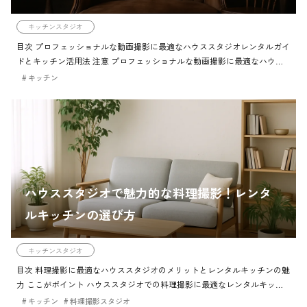
キッチンスタジオ
目次 プロフェッショナルな動画撮影に最適なハウススタジオレンタルガイ
ドとキッチン活用法 注意 プロフェッショナルな動画撮影に最適なハウス
スタジオレンタルのガイドとキッチンの活用法 筆者からのコメント ハウ
キッチン
ススタジオでの動 […]
ハウススタジオで魅力的な料理撮影！レンタ
ルキッチンの選び方
キッチンスタジオ
目次 料理撮影に最適なハウススタジオのメリットとレンタルキッチンの魅
力 ここがポイント ハウススタジオでの料理撮影に最適なレンタルキッチ
ンのメリット 要点まとめ 料理撮影に最適なハウススタジオの魅力とレン
キッチン
料理撮影スタジオ