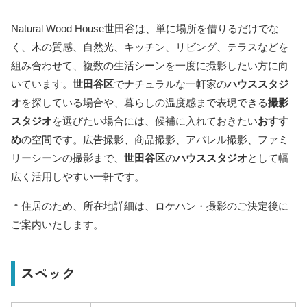
Natural Wood House世田谷は、単に場所を借りるだけでな
く、木の質感、自然光、キッチン、リビング、テラスなどを
組み合わせて、複数の生活シーンを一度に撮影したい方に向
いています。
世田谷区
でナチュラルな一軒家の
ハウススタジ
オ
を探している場合や、暮らしの温度感まで表現できる
撮影
スタジオ
を選びたい場合には、候補に入れておきたい
おすす
め
の空間です。広告撮影、商品撮影、アパレル撮影、ファミ
リーシーンの撮影まで、
世田谷区
の
ハウススタジオ
として幅
広く活用しやすい一軒です。
＊住居のため、所在地詳細は、ロケハン・撮影のご決定後に
ご案内いたします。
スペック