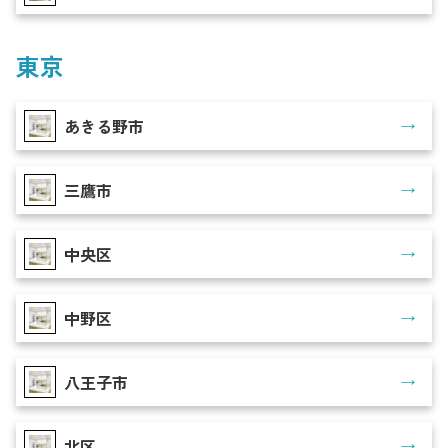
東京
あきる野市
三鷹市
中央区
中野区
八王子市
北区