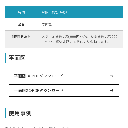
時間
金額（税別価格）
全日
要確認
1時間あたり
スチール撮影：20,000円〜/h。動画撮影：25,000
円〜/h。税込表記。人数により変動します。
平面図
平面図1のPDFダウンロード
平面図2のPDFダウンロード
使用事例