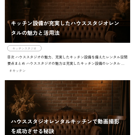
キッチン設備が充実したハウススタジオレン
タルの魅力と活用法
キッチンスタジオ
目次 ハウススタジオの魅力、充実したキッチン設備を備えたレンタル空間
要点まとめ ハウススタジオの魅力は充実したキッチン設備のレンタル チ
ェックポイント ハウススタジオの特徴と利点、レンタル可能な設備やキッ
キッチン
チンの重要性。 […]
ハウススタジオレンタルキッチンで動画撮影
を成功させる秘訣