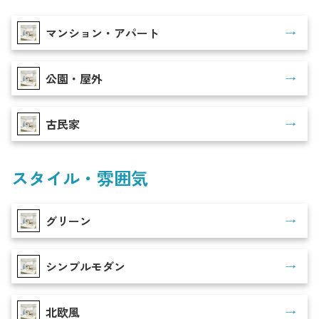
マンション・アパート
公園・屋外
古民家
スタイル・雰囲気
グリーン
シンプルモダン
北欧風