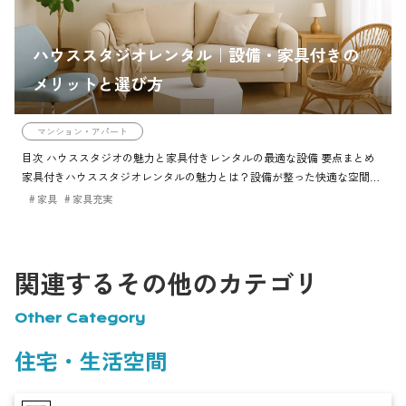
ハウススタジオレンタル｜設備・家具付きの
メリットと選び方
マンション・アパート
目次 ハウススタジオの魅力と家具付きレンタルの最適な設備 要点まとめ
家具付きハウススタジオレンタルの魅力とは？設備が整った快適な空間が
提供する特別な体験 要点まとめ ハウススタジオの家具付きレンタルがも
家具
家具充実
たらす設備の利点 […]
関連するその他のカテゴリ
Other Category
住宅・生活空間