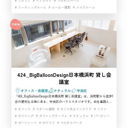
プロップ
ヘアメイク
マルチスペース
チンを備え、襖を外して広い空間として使うことも可能です。和装ポ
ミーティングルーム
ムービー撮影
メイクルーム
ートレート、コスプレ、商品撮影、インタビュー、動画制作に適して
おり、中央区で本格的な和の情景を撮影したい方におすすめの撮影ス
動画撮影
外観撮影
家具・小物充実
小物撮影
展示会
タジオです。
日本家屋
昭和レトロスタジオ
昭和レトロ家具
歴史的建築
歴史的建築物
生活シーン
自然光
開放感
階段
駅近
高速インターネット
424_BigBalloonDesign日本橋浜町 貸し会
議室
オフィス・会議室
ナチュラル
中央区
「424_BigBalloonDesign日本橋浜町 貸し会議室」は、浜町駅から徒歩1
分の便利な立地にある、中央区のハウススタジオです。白を基調とし
た清潔感のある室内には、ナチュラルや北欧風、モダンなどの要素が
オフィス
スチール撮影
センスあるインテリア
ソファ
取り入れられ、人物撮影や商品撮影、インタビュー、動画収録など幅
ダイニング
ダイニングテーブル
ナチュラル
パーティー
広い用途に対応します。最大60㎡の空間にソファやテーブル、4K対応
ポートレート
ホワイト
マルチスペース
プロジェクター、高速Wi-Fiを備え、会議やセミナーにも利用可能。