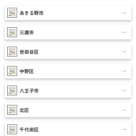
あきる野市
三鷹市
世田谷区
中野区
八王子市
北区
千代田区