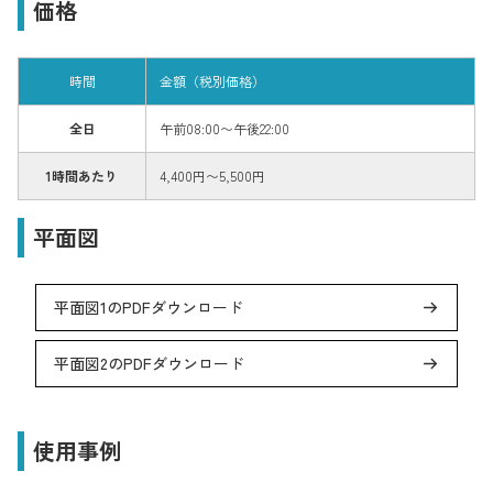
価格
時間
金額（税別価格）
全日
午前08:00〜午後22:00
1時間あたり
4,400円〜5,500円
平面図
平面図1のPDFダウンロード
平面図2のPDFダウンロード
使用事例