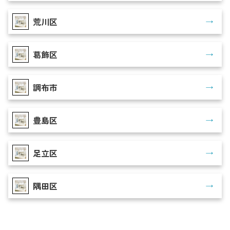
荒川区
葛飾区
調布市
豊島区
足立区
隅田区